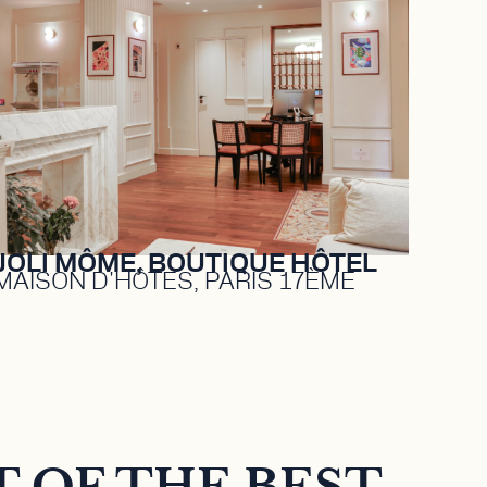
Plus qu’un boutique-hôtel, Joli Môme
est une véritable maison où l’on
prend le temps de vivre. Chaque
séjour devient une parenthèse, une
bulle de douceur au cœur des
Batignolles.
DÉCOUVRIR
JOLI MÔME, BOUTIQUE HÔTEL
MAISON D'HÔTES, PARIS 17ÈME