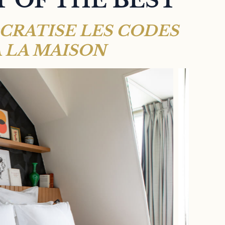
 OF THE BEST
CRATISE LES CODES
À LA MAISON