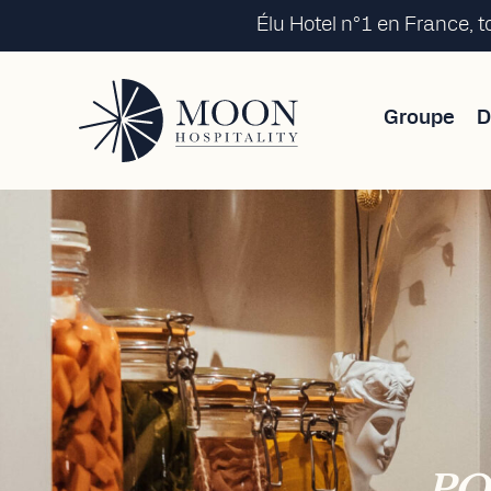
Élu Hotel n°1 en France, 
Groupe
D