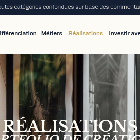
toutes catégories confondues sur base des commentair
ifférenciation
Métiers
Réalisations
Investir av
RÉALISATIONS