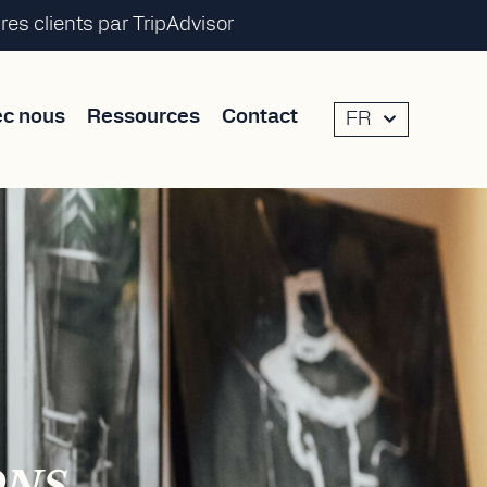
es clients par TripAdvisor
ec nous
Ressources
Contact
FR