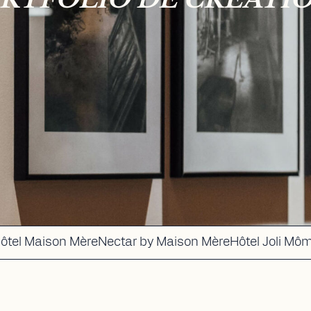
RTFOLIO DE CRÉATI
ôtel Maison Mère
Nectar by Maison Mère
Hôtel Joli Mô