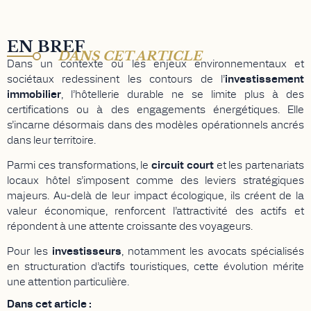
EN BREF
DANS CET ARTICLE
Dans un contexte où les enjeux environnementaux et
sociétaux redessinent les contours de l’
investissement
immobilier
, l’hôtellerie durable ne se limite plus à des
certifications ou à des engagements énergétiques. Elle
s’incarne désormais dans des modèles opérationnels ancrés
dans leur territoire.
Parmi ces transformations, le
circuit court
et les partenariats
locaux hôtel s’imposent comme des leviers stratégiques
majeurs. Au-delà de leur impact écologique, ils créent de la
valeur économique, renforcent l’attractivité des actifs et
répondent à une attente croissante des voyageurs.
Pour les
investisseurs
, notamment les avocats spécialisés
en structuration d’actifs touristiques, cette évolution mérite
une attention particulière.
Dans cet article :