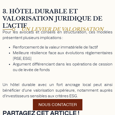
3. HÔTEL DURABLE ET
VALORISATION JURIDIQUE DE
L’ACTIF
UN LEVIER DE VALORISATION
Pour les avocats et conseils en structuration, ces modèles
présentent plusieurs implications :
Renforcement de la valeur immatérielle de l’actif
Meilleure résilience face aux évolutions réglementaires
(RSE, ESG)
Argument différenciant dans les opérations de cession
ou de levée de fonds
Un hôtel durable avec un fort ancrage local peut ainsi
bénéficier d’une valorisation supérieure, notamment auprès
d’investisseurs sensibles aux critères ESG.
NOUS CONTACTER
PARTAGEZ CET ARTICLE !