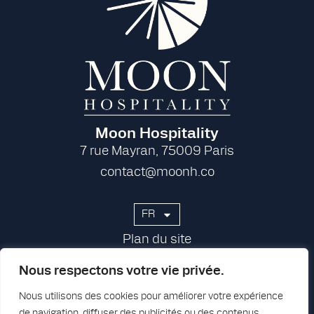
Moon Hospitality
7 rue Mayran, 75009 Paris
contact@moonh.co
FR
Plan du site
Groupe
Nous respectons votre vie privée.
Presse
Nous utilisons des cookies pour améliorer votre expérience
Carrières
de navigation, diffuser des publicités ou des contenus