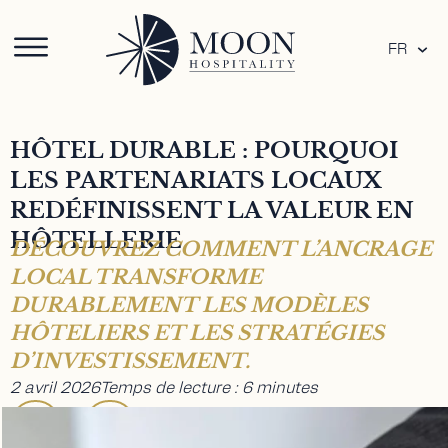
FR
HÔTEL DURABLE : POURQUOI
LES PARTENARIATS LOCAUX
REDÉFINISSENT LA VALEUR EN
HÔTELLERIE
DÉCOUVREZ COMMENT L’ANCRAGE
LOCAL TRANSFORME
DURABLEMENT LES MODÈLES
HÔTELIERS ET LES STRATÉGIES
D’INVESTISSEMENT.
2 avril 2026
Temps de lecture : 6 minutes