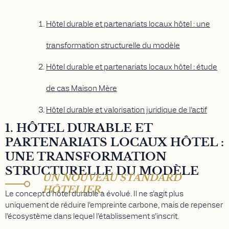
Hôtel durable et partenariats locaux hôtel : une
transformation structurelle du modèle
Hôtel durable et partenariats locaux hôtel : étude
de cas Maison Mère
Hôtel durable et valorisation juridique de l’actif
1. HÔTEL DURABLE ET
PARTENARIATS LOCAUX HÔTEL :
UNE TRANSFORMATION
STRUCTURELLE DU MODÈLE
UN NOUVEAU STANDARD
HÔTELIER.
Le concept d’hôtel durable a évolué. Il ne s’agit plus
uniquement de réduire l’empreinte carbone, mais de repenser
l’écosystème dans lequel l’établissement s’inscrit.