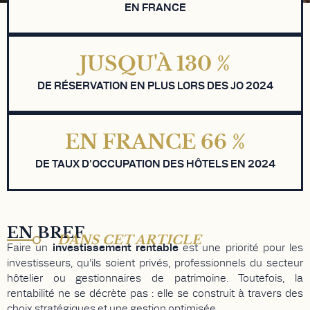
EN FRANCE
JUSQU'À
130
%
DE RÉSERVATION EN PLUS LORS DES JO 2024
EN FRANCE
66
%
DE TAUX D'OCCUPATION DES HÔTELS EN 2024
EN BREF
DANS CET ARTICLE
Faire un
investissement rentable
est une priorité pour les
investisseurs, qu’ils soient privés, professionnels du secteur
hôtelier ou gestionnaires de patrimoine. Toutefois, la
rentabilité ne se décrète pas : elle se construit à travers des
choix stratégiques et une gestion optimisée.