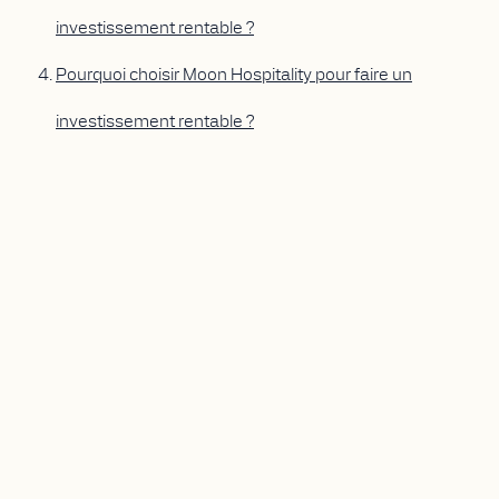
investissement rentable ?
Pourquoi choisir Moon
Hospitality
pour faire un
investissement rentable ?