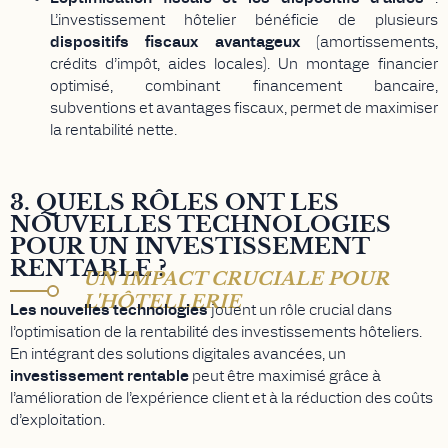
L’investissement hôtelier bénéficie de plusieurs
dispositifs fiscaux avantageux
(amortissements,
crédits d’impôt, aides locales). Un montage financier
optimisé, combinant financement bancaire,
subventions et avantages fiscaux, permet de maximiser
la rentabilité nette.
3. QUELS RÔLES ONT LES
NOUVELLES TECHNOLOGIES
POUR UN INVESTISSEMENT
RENTABLE ?
UN IMPACT CRUCIALE POUR
L'HÔTELLERIE
Les nouvelles technologies
jouent un rôle crucial dans
l’optimisation de la rentabilité des investissements hôteliers.
En intégrant des solutions digitales avancées, un
investissement rentable
peut être maximisé grâce à
l’amélioration de l’expérience client et à la réduction des coûts
d’exploitation.