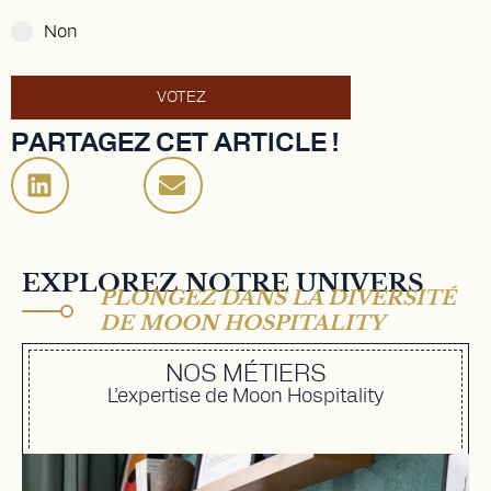
Non
VOTEZ
PARTAGEZ CET ARTICLE !
EXPLOREZ NOTRE UNIVERS
PLONGEZ DANS LA DIVERSITÉ
DE MOON HOSPITALITY
NOS MÉTIERS
L’expertise de Moon Hospitality