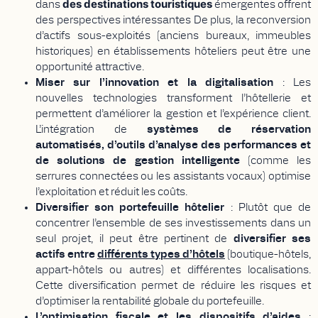
des destinations touristiques
dans
émergentes offrent
des perspectives intéressantes De plus, la reconversion
d’actifs sous-exploités (anciens bureaux, immeubles
historiques) en établissements hôteliers peut être une
opportunité attractive.
Miser sur l’innovation et la digitalisation
: Les
nouvelles technologies transforment l’hôtellerie et
permettent d’améliorer la gestion et l’expérience client.
L’intégration de
systèmes de réservation
automatisés, d’outils d’analyse des performances et
de solutions de gestion intelligente
(comme les
serrures connectées ou les assistants vocaux) optimise
l’exploitation et réduit les coûts.
Diversifier son portefeuille hôtelier
: Plutôt que de
concentrer l’ensemble de ses investissements dans un
seul projet, il peut être pertinent de
diversifier ses
actifs entre
différents types d’hôtels
(boutique-hôtels,
appart-hôtels ou autres) et différentes localisations.
Cette diversification permet de réduire les risques et
d’optimiser la rentabilité globale du portefeuille.
L’optimisation fiscale et les dispositifs d’aides
: