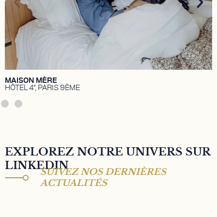
Temimi et Walid Temimi.
DÉCOUVRIR
MAISON MÈRE
HÔTEL 4*, PARIS 9ÈME
EXPLOREZ NOTRE UNIVERS SUR
LINKEDIN
SUIVEZ NOS DERNIÈRES
ACTUALITÉS