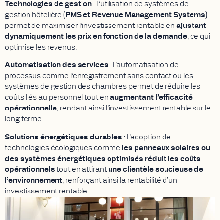
Technologies de gestion
: L’utilisation de systèmes de
gestion hôtelière
(PMS et Revenue Management Systems)
permet de maximiser l’investissement rentable en
ajustant
dynamiquement les prix en fonction de la demande
, ce qui
optimise les revenus.
Automatisation des services
: L’automatisation de
processus comme l’enregistrement sans contact ou les
systèmes de gestion des chambres permet de réduire les
coûts liés au personnel tout en
augmentant l’efficacité
opérationnelle
, rendant ainsi l’investissement rentable sur le
long terme.
Solutions énergétiques durables
: L’adoption de
technologies écologiques comme
les panneaux solaires ou
des systèmes énergétiques optimisés réduit les coûts
opérationnels
tout en attirant
une clientèle soucieuse de
l’environnement
, renforçant ainsi la rentabilité d’un
investissement rentable.