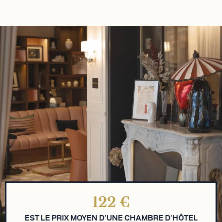
À RETENIR
L'ARTICLE EN QUELQUES INFOS
122
€
EST LE PRIX MOYEN D'UNE CHAMBRE D'HÔTEL