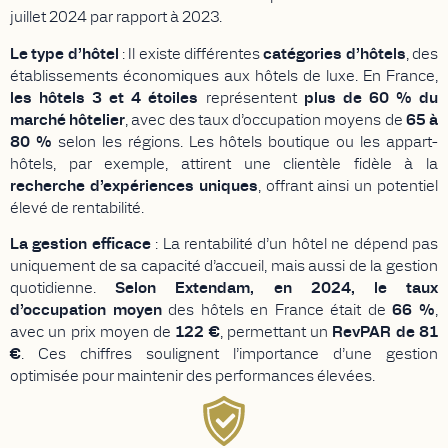
juillet 2024 par rapport à 2023.
Le type d’hôtel
: Il existe différentes
catégories d’hôtels
, des
établissements économiques aux hôtels de luxe. En France,
les hôtels 3 et 4 étoiles
représentent
plus de 60 % du
marché hôtelier
, avec des taux d’occupation moyens de
65 à
80 %
selon les régions. Les hôtels boutique ou les appart-
hôtels, par exemple, attirent une clientèle fidèle à la
recherche d’expériences uniques
, offrant ainsi un potentiel
élevé de rentabilité.
La gestion efficace
:
La rentabilité d’un hôtel ne dépend pas
uniquement de sa capacité d’accueil, mais aussi de la gestion
quotidienne.
Selon Extendam, en 2024, le taux
d’occupation moyen
des hôtels en France était de
66 %
,
avec un prix moyen de
122 €
, permettant un
RevPAR de 81
€
.
Ces chiffres soulignent l’importance d’une gestion
optimisée pour maintenir des performances élevées.