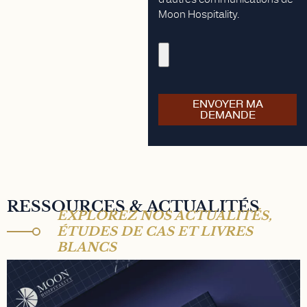
Moon Hospitality.
ENVOYER MA
DEMANDE
RESSOURCES & ACTUALITÉS
EXPLOREZ NOS ACTUALITÉS,
ÉTUDES DE CAS ET LIVRES
BLANCS