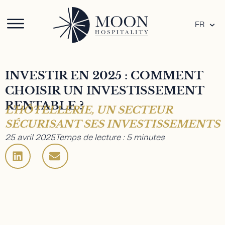
FR
INVESTIR EN 2025 : COMMENT
CHOISIR UN INVESTISSEMENT
RENTABLE ?
L'HÔTELLERIE, UN SECTEUR
SÉCURISANT SES INVESTISSEMENTS
25 avril 2025
Temps de lecture : 5 minutes