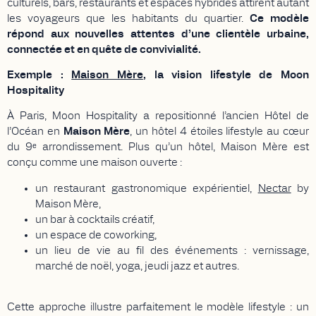
culturels, bars, restaurants et espaces hybrides attirent autant
les voyageurs que les habitants du quartier.
Ce modèle
répond aux nouvelles attentes d’une clientèle urbaine,
connectée et en quête de convivialité.
Exemple :
Maison Mère
,
la vision lifestyle de Moon
Hospitality
À Paris, Moon Hospitality a repositionné l’ancien Hôtel de
l’Océan en
Maison Mère
, un hôtel 4 étoiles lifestyle au cœur
du 9ᵉ arrondissement. Plus qu’un hôtel, Maison Mère est
conçu comme une maison ouverte :
un restaurant gastronomique expérientiel,
Nectar
by
Maison Mère,
un bar à cocktails créatif,
un espace de coworking,
un lieu de vie au fil des événements : vernissage,
marché de noël, yoga, jeudi jazz et autres.
Cette approche illustre parfaitement le modèle lifestyle : un