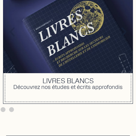
LIVRES BLANCS
Découvrez nos études et écrits approfondis