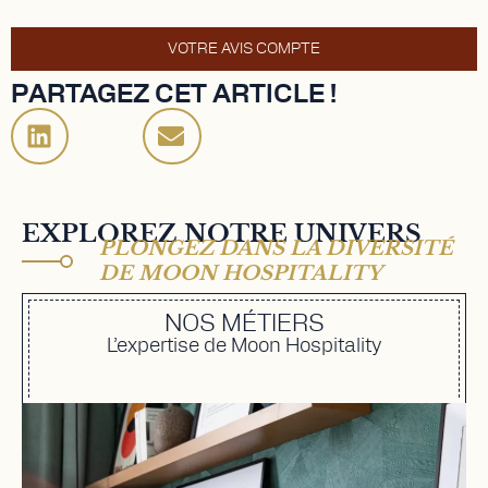
VOTRE AVIS COMPTE
PARTAGEZ CET ARTICLE !
EXPLOREZ NOTRE UNIVERS
PLONGEZ DANS LA DIVERSITÉ
DE MOON HOSPITALITY
NOS MÉTIERS
L’expertise de Moon Hospitality