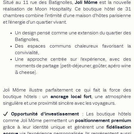
Situé au 11 rue des Batignolles,
Joli Môme
est la nouvelle
réalisation de Moon Hospitality. Ce boutique hôtel de 31
chambres combine l’intimité d’une maison d’hôtes parisienne
et l’énergie d’un quartier vivant.
Un design pensé comme une extension du quartier des
Batignolles,
Des espaces communs chaleureux favorisant la
convivialité,
Une approche centrée sur l’expérience, avec des
moments de partage (petit-déjeuner, goûter, apéro wine
& cheese).
Joli Môme illustre parfaitement ce qui fait la force des
boutique hôtels : un
ancrage local fort
, une atmosphère
singulière et une proximité sincère avec les voyageurs.
Opportunité d’investissement
: Les boutique hôtels
comme Joli Môme permettent un
positionnement premium
grâce à leur identité unique et génèrent une
fidélisation
accrue
via l’expérience personnalisée. Ils représentent aussi