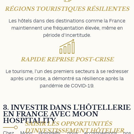
RÉGIONS TOURISTIQUES RÉSILIENTES
Les hôtels dans des destinations comme la France
maintiennent une fréquentation élevée, même en
période d’incertitude.
RAPIDE REPRISE POST-CRISE
Le tourisme, l’un des premiers secteurs à se redresser
après une crise, a démontré sa résilience après la
pandémie de COVID-19.
3. INVESTIR DANS L'HÔTELLERIE
EN FRANCE AVEC MOON
HOSPITALITY
SAISIR LES OPPORTUNITÉS
D'INVESTISSEMENT HÔTELIER
Chez
Moon Hospitality
,
nous accompagnons nos