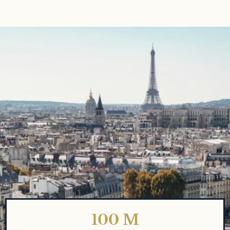
À RETENIR
L'ARTICLE EN QUELQUES
CHIFFRES
100
M