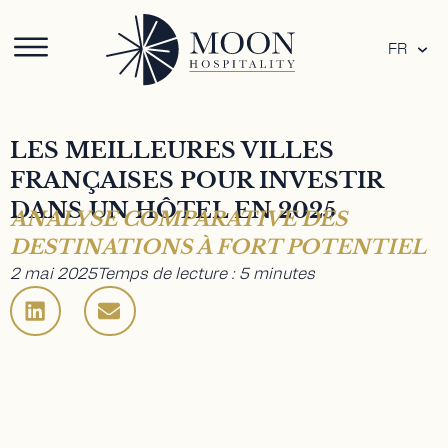
FR
LES MEILLEURES VILLES
FRANÇAISES POUR INVESTIR
DANS UN HÔTEL EN 2025
ANALYSE COMPARATIVE DES
DESTINATIONS À FORT POTENTIEL
2 mai 2025
Temps de lecture : 5 minutes