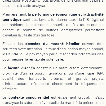
Chez Moon Hospitality, nous avons identifié cinq grands piliers
essentiels à cette analyse.
Premièrement, la
performance économique
et l’
attractivité
touristique
sont des leviers fondamentaux : le PIB régional
par habitant, la croissance annuelle du flux touristique ou
encore le nombre de nuitées enregistrées permettent
d’évaluer la vitalité d’un territoire.
Ensuite, les
données du marché hôtelier
doivent être
scrutées avec attention. Le taux d’occupation moyen annuel,
le RevPAR ou le prix moyen par nuit sont des indicateurs clés
pour mesurer la rentabilité potentielle.
La
facilité d’accès
constitue un autre critère déterminant :
proximité d’un aéroport international ou d’une gare TGV,
qualité des transports urbains, et grands projets
d’infrastructure influencent directement la fréquentation
hôtelière.
Le
contexte concurrentiel
est également crucial. Il s’agit
d’analyser la saturation éventuelle du marché, la présence ou