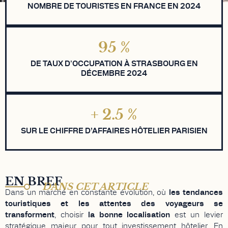
NOMBRE DE TOURISTES EN FRANCE EN 2024
95
%
DE TAUX D'OCCUPATION À STRASBOURG EN
DÉCEMBRE 2024
+
2.5
%
SUR LE CHIFFRE D’AFFAIRES HÔTELIER PARISIEN
EN BREF
DANS CET ARTICLE
Dans un marché en constante évolution, où
les tendances
touristiques et les attentes des voyageurs se
transforment
, choisir
la bonne localisation
est un levier
stratégique majeur pour tout investissement hôtelier. En