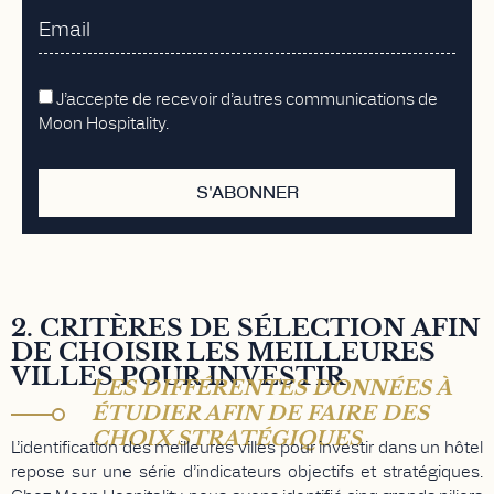
J’accepte de recevoir d’autres communications de
Moon Hospitality.
S'ABONNER
2. CRITÈRES DE SÉLECTION AFIN
DE CHOISIR LES MEILLEURES
VILLES POUR INVESTIR
LES DIFFÉRENTES DONNÉES À
ÉTUDIER AFIN DE FAIRE DES
CHOIX STRATÉGIQUES
L’identification des meilleures villes pour investir dans un hôtel
repose sur une série d’indicateurs objectifs et stratégiques.