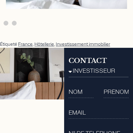
Étiqueté
France
,
Hôtellerie
,
Investissement immobilier
CONTACT