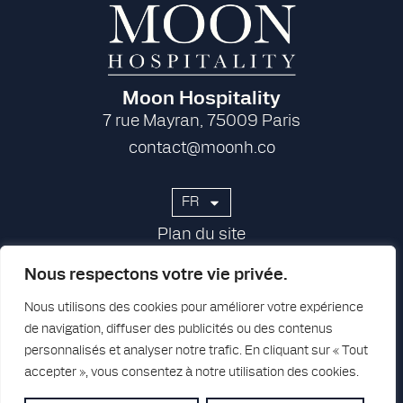
Moon Hospitality
7 rue Mayran, 75009 Paris
contact@moonh.co
FR
Plan du site
Groupe
Nous respectons votre vie privée.
Presse
Nous utilisons des cookies pour améliorer votre expérience
Carrières
de navigation, diffuser des publicités ou des contenus
personnalisés et analyser notre trafic. En cliquant sur « Tout
Contact
accepter », vous consentez à notre utilisation des cookies.