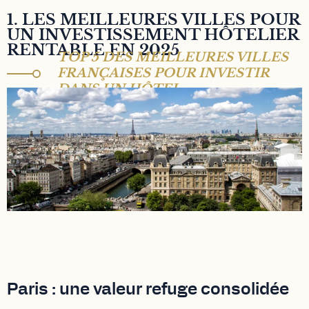
1. LES MEILLEURES VILLES POUR
UN INVESTISSEMENT HÔTELIER
RENTABLE EN 2025
TOP 5 DES MEILLEURES VILLES
FRANÇAISES POUR INVESTIR
DANS UN HÔTEL
Paris : une valeur refuge consolidée