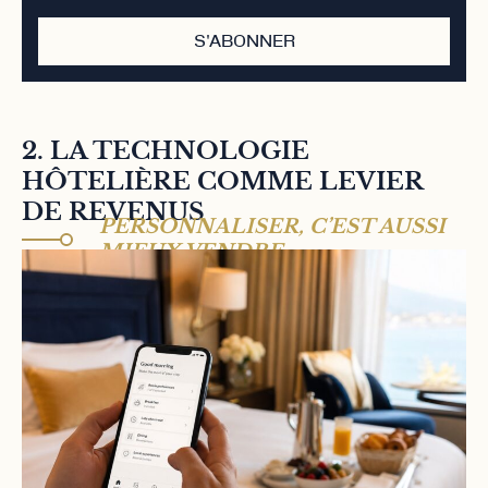
S'ABONNER
2. LA TECHNOLOGIE
HÔTELIÈRE COMME LEVIER
DE REVENUS
PERSONNALISER, C’EST AUSSI
MIEUX VENDRE