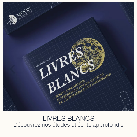
LIVRES BLANCS
Découvrez nos études et écrits approfondis