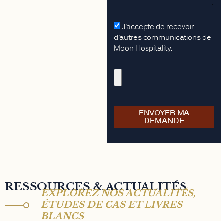
J’accepte de recevoir
d’autres communications de
Moon Hospitality.
ENVOYER MA
DEMANDE
RESSOURCES & ACTUALITÉS
EXPLOREZ NOS ACTUALITÉS,
ÉTUDES DE CAS ET LIVRES
BLANCS