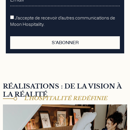
J’accepte de recevoir d’autres communications de
Moon Hospitality.
S'ABONNER
RÉALISATIONS : DE LA VISION À
LA RÉALITÉ
L’HOSPITALITÉ REDÉFINIE
MAISON MÈRE HÔTEL 4*