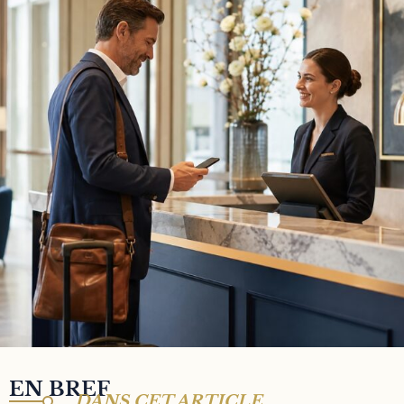
EN BREF
DANS CET ARTICLE