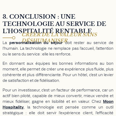
3. CONCLUSION : UNE
TECHNOLOGIE AU SERVICE DE
L’HOSPITALITÉ RENTABLE
CRÉER DE LA VALEUR SANS
DÉSHUMANISER
La
personnalisation du séjour
doit rester au service de
l’humain. La technologie ne remplace pas l’accueil, l’attention
ou le sens du service : elle les renforce.
En donnant aux équipes les bonnes informations au bon
moment, elle permet de créer une expérience plus fluide, plus
cohérente et plus différenciante. Pour un hôtel, c’est un levier
de satisfaction et de fidélisation.
Pour un investisseur, c’est un facteur de performance, car un
actif bien piloté, capable de mieux convertir, mieux vendre et
mieux fidéliser, gagne en lisibilité et en valeur. Chez
Moon
Hospitality
, la technologie est pensée comme un outil
stratégique : elle doit servir l’expérience client, l’efficacité