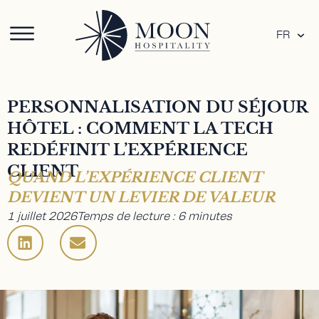
FR
PERSONNALISATION DU SÉJOUR
HÔTEL : COMMENT LA TECH
REDÉFINIT L’EXPÉRIENCE
CLIENT
QUAND L’EXPÉRIENCE CLIENT
DEVIENT UN LEVIER DE VALEUR
1 juillet 2026
Temps de lecture : 6 minutes