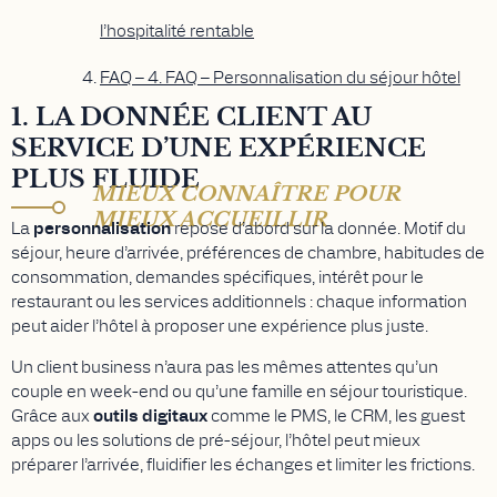
l’hospitalité rentable
FAQ – 4. FAQ – Personnalisation du séjour hôtel
1. LA DONNÉE CLIENT AU
SERVICE D’UNE EXPÉRIENCE
PLUS FLUIDE
MIEUX CONNAÎTRE POUR
MIEUX ACCUEILLIR
La
personnalisation
repose d’abord sur la donnée. Motif du
séjour, heure d’arrivée, préférences de chambre, habitudes de
consommation, demandes spécifiques, intérêt pour le
restaurant ou les services additionnels : chaque information
peut aider l’hôtel à proposer une expérience plus juste.
Un client business n’aura pas les mêmes attentes qu’un
couple en week-end ou qu’une famille en séjour touristique.
Grâce aux
outils digitaux
comme le PMS, le CRM, les guest
apps ou les solutions de pré-séjour, l’hôtel peut mieux
préparer l’arrivée, fluidifier les échanges et limiter les frictions.