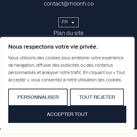
contact@moonh.co
FR
Plan du site
Groupe
Nous respectons votre vie privée.
Presse
Nous utilisons des cookies pour améliorer votre expérience
Carrières
de navigation, diffuser des publicités ou des contenus
personnalisés et analyser notre trafic. En cliquant sur « Tout
Contact
accepter », vous consentez à notre utilisation des cookies.
PERSONNALISER
TOUT REJETER
ACCEPTER TOUT