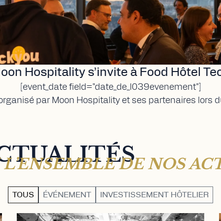
oon Hospitality s’invite à Food Hôtel Te
[event_date field="date_de_l039evenement"]
rganisé par Moon Hospitality et ses partenaires lors 
CTUALITÉS
L’ENSEMBLE DE NOS AC
TOUS
ÉVÉNEMENT
INVESTISSEMENT HÔTELIER