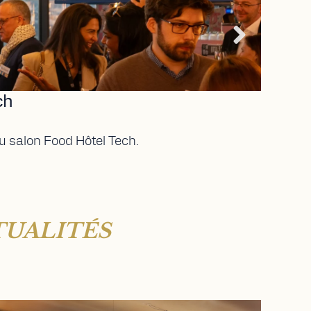
ch
du salon Food Hôtel Tech.
TUALITÉS