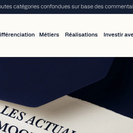
toutes catégories confondues sur base des commentair
ifférenciation
Métiers
Réalisations
Investir av