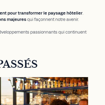
ent pour transformer le paysage hôtelier
.
ons majeures
qui façonnent notre avenir.
éveloppements passionnants qui continuent
PASSÉS