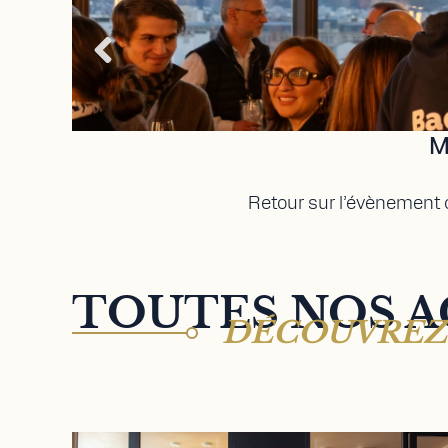
M
Retour sur l’évènement o
TOUTES NOS A
DÉCOUVREZ 