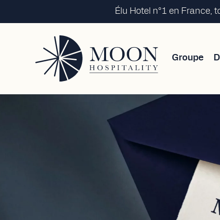
Élu Hotel n°1 en France, 
Groupe
D